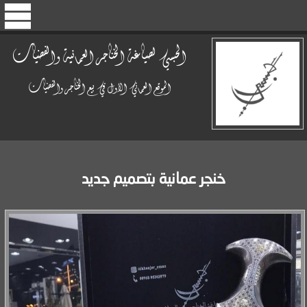
الحبسي لصياغة الخناجر العمانية والفضيات
الموقع العماني الأول في بيع الخناجر والفضيات
خنجر عمانية بتصميم جديد