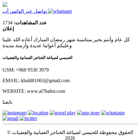
تواصل عبر الواتس أب
عدد المشاهدات:
1734
إعلان
كل عام وأنتم بخير بمناسبة شهر رمضان المبارك أعاده الله علينا
وعليكم أعواما عديدة وأزمنة مديدة
الحبسي لصياغة الخناجر العمانية والفضيات
GSM: +968 9530 3979
EMAIL: khalil81063@gmail.com
WEBSITE: www.al7habsi.com
تابعنا
الحقوق محفوظة للحبسي لصياغة الخناجر العمانية والفضيات ©
2026