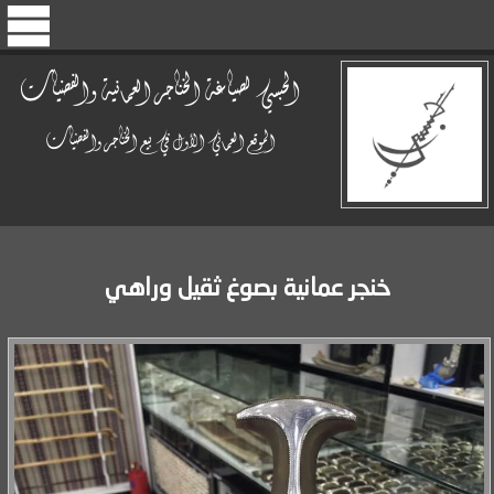
الحبسي لصياغة الخناجر العمانية والفضيات
الموقع العماني الأول في بيع الخناجر والفضيات
خنجر عمانية بصوغ ثقيل وراهي