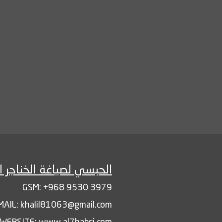
الحبسي لصياغة الخناجر ا
GSM: +968 9530 3979
MAIL: khalil81063@gmail.com