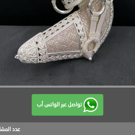
تواصل عبر الواتس أب
عدد المش