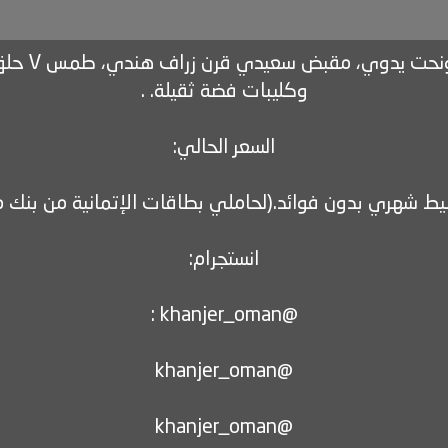
خنجر سعيد