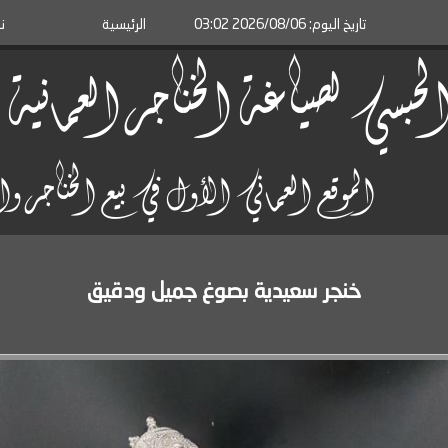
تاريخ اليوم: 2026/08/06 03:02
الرئيسية
ن
لحبسي لصياغة الخناجر العماني
الموقع العماني الأول في بيع الخناجر 
خنجر سعيدية بصوغ جميل ودقيق