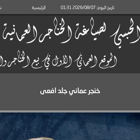
تاريخ اليوم: 2026/08/07 01:31
الرئيسية
ن
لحبسي لصياغة الخناجر العماني
الموقع العماني الأول في بيع الخناجر 
خنجر عماني جلد افعى