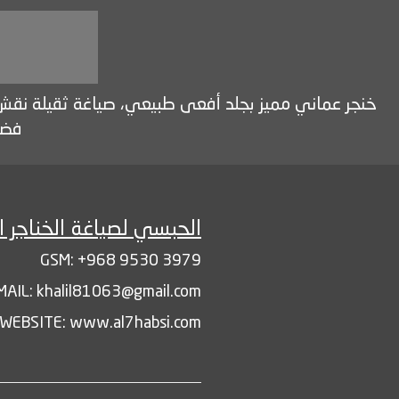
فضة
الحبسي لصياغة الخناجر ا
GSM: +968 9530 3979
MAIL: khalil81063@gmail.com
WEBSITE: www.al7habsi.com