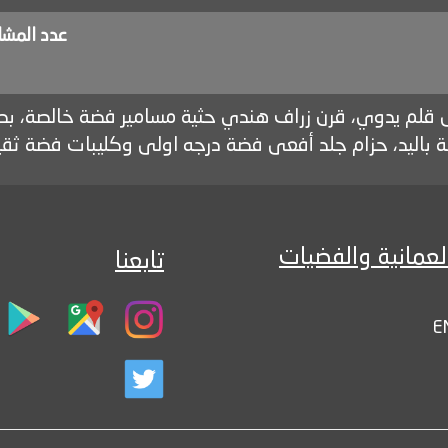
عدد المش
 باليد، حزام جلد أفعى فضة درجه اولى وكليبات فضة ثقيل
لعمانية والفضيات
تابعنا
E