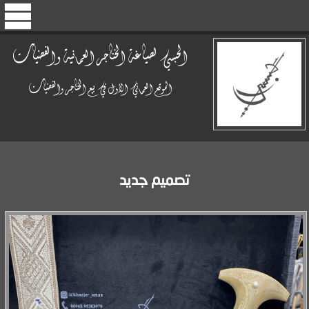
الحبسي لصياغة الخناجر العمانية والفضيات
الموقع العماني الأول في بيع الخناجر والفضيات
تصميم جديد